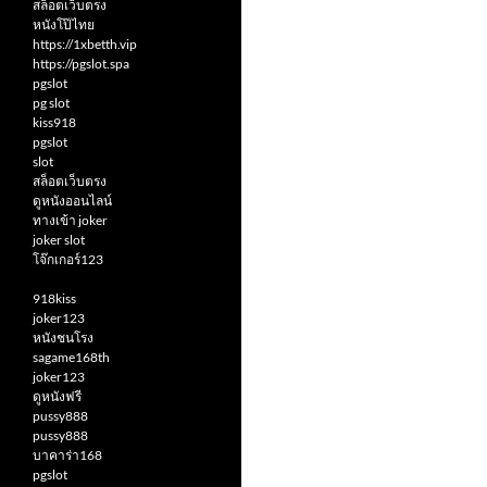
สล็อตเว็บตรง
หนังโป๊ไทย
https://1xbetth.vip
https://pgslot.spa
pgslot
pg slot
kiss918
pgslot
slot
สล็อตเว็บตรง
ดูหนังออนไลน์
ทางเข้า joker
joker slot
โจ๊กเกอร์123
918kiss
joker123
หนังชนโรง
sagame168th
joker123
ดูหนังฟรี
pussy888
pussy888
บาคาร่า168
pgslot