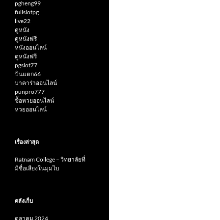
pgheng99
fullslotpg
live22
ดูหนัง
ดูหนังฟรี
หนังออนไลน์
ดูหนังฟรี
pgslot77
ปั่นแตก66
บาคาร่าออนไลน์
punpro777
ซื้อหวยออนไลน์
หวยออนไลน์
เรื่องล่าสุด
Ratnam College – วิทยาลัยที่
มีชื่อเสียงในมุมไบ
คลังเก็บ
ตุลาคม 2024