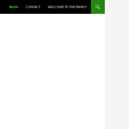
ข้ามไปยังเนื้อหา
BLOG
CONTACT
WELCOME TO THE FAMILY!