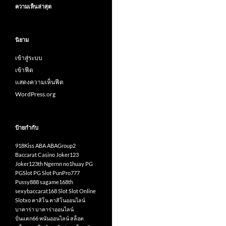
ความเห็นล่าสุด
นิยาม
เข้าสู่ระบบ
เข้าฟีด
แสดงความเห็นฟีด
WordPress.org
ป้ายกำกับ
918Kiss
ABA
ABAGroup2
Baccarat
Casino
Joker123
Joker123th
Ngernn
no1huay
PG
PGSlot
PG Slot
PunPro777
Pussy888
sagame168th
sexybaccarat168
Slot
Slot Online
Slotxo
คาสิโน
คาสิโนออนไลน์
บาคาร่า
บาคาร่าออนไลน์
ปั่นแตก66
พนันออนไลน์
สล็อต