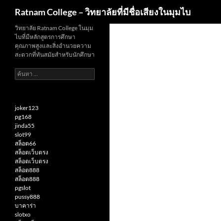
ค้นหา
Ratnam College – วิทยาลัยที่มีชื่อเสียงในมุมไบ
วิทยาลัย Ratnam College ในมุม
ไบที่มีหลักสูตรการศึกษา
คุณภาพสูงและสิ่งอำนวยความ
สะดวกที่ทันสมัยสำหรับนักศึกษา
ค้นหา
สำหรับ:
joker123
pg168
jinda55
slot99
สล็อต66
สล็อตเว็บตรง
สล็อตเว็บตรง
สล็อต888
สล็อต888
pgslot
pussy888
บาคาร่า
slotxo