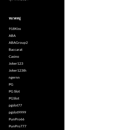
หมวดหมู่
918Kiss
ABA
ABAGroup2
Baccarat
Casino
Joker123
Joker123th
ngernn
PG
PG Slot
PGSlot
pgslot77
pgslot9999
PunPro66
PunPro777