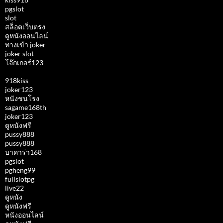
pgslot
slot
สล็อตเว็บตรง
ดูหนังออนไลน์
ทางเข้า joker
joker slot
โจ๊กเกอร์123
918kiss
joker123
หนังชนโรง
sagame168th
joker123
ดูหนังฟรี
pussy888
pussy888
บาคาร่า168
pgslot
pgheng99
fullslotpg
live22
ดูหนัง
ดูหนังฟรี
หนังออนไลน์