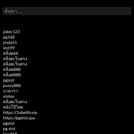
ค้นหา
สำหรับ:
joker123
pg168
jinda55
slot99
สล็อต66
สล็อตเว็บตรง
สล็อตเว็บตรง
สล็อต888
สล็อต888
pgslot
pussy888
บาคาร่า
slotxo
สล็อตเว็บตรง
หนังโป๊ไทย
https://1xbetth.vip
https://pgslot.spa
pgslot
pg slot
kiss918