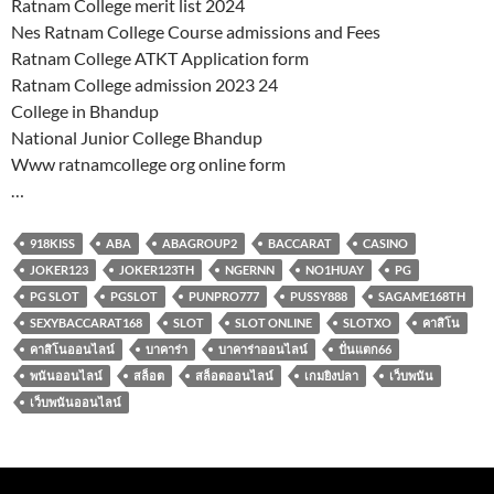
Ratnam College merit list 2024
Nes Ratnam College Course admissions and Fees
Ratnam College ATKT Application form
Ratnam College admission 2023 24
College in Bhandup
National Junior College Bhandup
Www ratnamcollege org online form
…
918KISS
ABA
ABAGROUP2
BACCARAT
CASINO
JOKER123
JOKER123TH
NGERNN
NO1HUAY
PG
PG SLOT
PGSLOT
PUNPRO777
PUSSY888
SAGAME168TH
SEXYBACCARAT168
SLOT
SLOT ONLINE
SLOTXO
คาสิโน
คาสิโนออนไลน์
บาคาร่า
บาคาร่าออนไลน์
ปั่นแตก66
พนันออนไลน์
สล็อต
สล็อตออนไลน์
เกมยิงปลา
เว็บพนัน
เว็บพนันออนไลน์