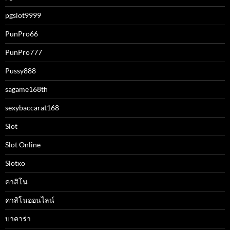
pgslot9999
PunPro66
PunPro777
Pussy888
sagame168th
sexybaccarat168
Slot
Slot Online
Slotxo
คาสิโน
คาสิโนออนไลน์
บาคาร่า